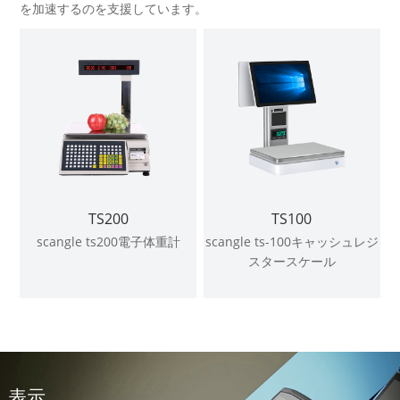
を加速するのを支援しています。
TS200
TS100
scangle ts200電子体重計
scangle ts-100キャッシュレジ
スタースケール
表示