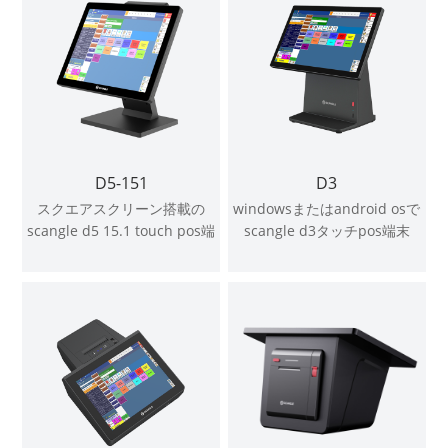
D5-151
D3
スクエアスクリーン搭載の
windowsまたはandroid osで
scangle d5 15.1 touch pos端
scangle d3タッチpos端末
末は、windowsまたはandroid
osに対応しています