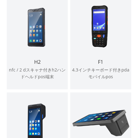
H2
F1
nfc / 2 dスキャナ付きh2ハン
4.3インチキーボード付きpda
ドヘルドpos端末
モバイルpos