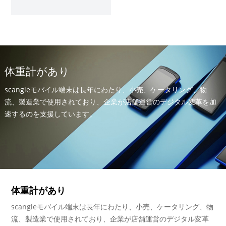
体重計があり
scangleモバイル端末は長年にわたり、小売、ケータリング、物
流、製造業で使用されており、企業が店舗運営のデジタル変革を加
速するのを支援しています。
体重計があり
scangleモバイル端末は長年にわたり、小売、ケータリング、物
流、製造業で使用されており、企業が店舗運営のデジタル変革