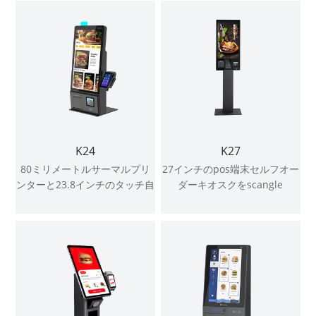
K24
K27
80ミリメートルサーマルプリ
27インチのpos端末セルフオー
ンターと23.8インチのタッチ自
ダーキオスクをscangle
己発注キオスクpos端末posシ
ステムをスクアングル