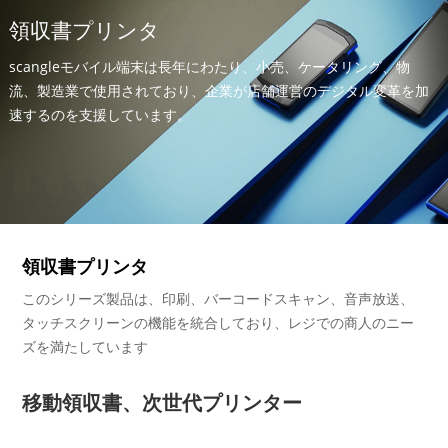
領収書プリンタ
scangleモバイル端末は長年にわたり、小売、ケータリング、物
流、製造業で使用されており、企業が店舗運営のデジタル変革を加
速するのを支援しています。
領収書プリンタ
このシリーズ製品は、印刷、バーコードスキャン、音声放送、
タッチスクリーンの機能を統合しており、レジでの商人のニー
ズを満たしています
移動領収書、次世代プリンター