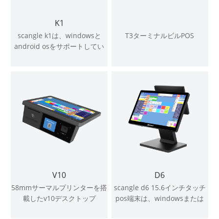
K1
scangle k1は、windowsと
T3ターミナルビルPOS
android osをサポートしてい
ます
V10
D6
58mmサーマルプリンターを搭
scangle d6 15.6インチタッチ
載したv10デスクトップ
pos端末は、windowsまたは
android pos端末をスキャンし
android osをサポートします