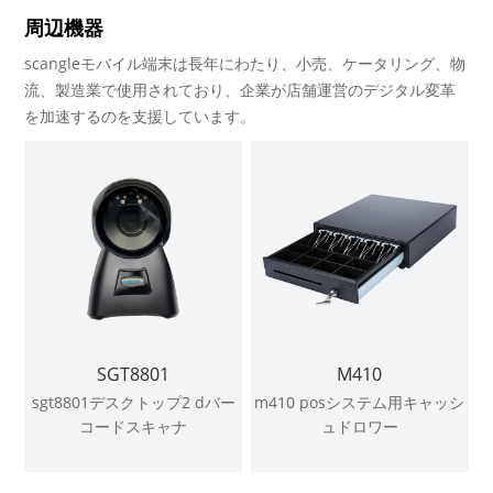
周辺機器
scangleモバイル端末は長年にわたり、小売、ケータリング、物
流、製造業で使用されており、企業が店舗運営のデジタル変革
を加速するのを支援しています。
SGT8801
M410
sgt8801デスクトップ2 dバー
m410 posシステム用キャッシ
コードスキャナ
ュドロワー