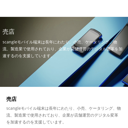
ます
売店
scangleモバイル端末は長年にわたり、小売、ケータリング、物
流、製造業で使用されており、企業が店舗運営のデジタル変革を加
速するのを支援しています。
売店
scangleモバイル端末は長年にわたり、小売、ケータリング、物
流、製造業で使用されており、企業が店舗運営のデジタル変革
を加速するのを支援しています。