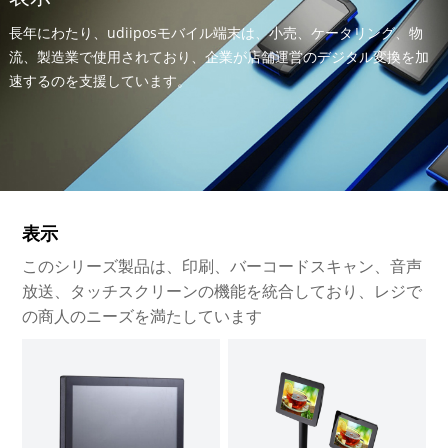
長年にわたり、udiiposモバイル端末は、小売、ケータリング、物
流、製造業で使用されており、企業が店舗運営のデジタル変換を加
速するのを支援しています。
表示
このシリーズ製品は、印刷、バーコードスキャン、音声
放送、タッチスクリーンの機能を統合しており、レジで
の商人のニーズを満たしています