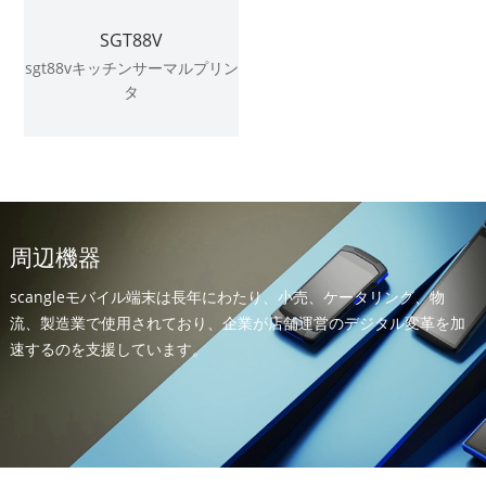
SGT88V
sgt88vキッチンサーマルプリン
タ
周辺機器
scangleモバイル端末は長年にわたり、小売、ケータリング、物
流、製造業で使用されており、企業が店舗運営のデジタル変革を加
速するのを支援しています。